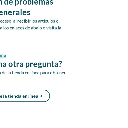
n de problemas
enerales
ceso, al recibir los artículos o
 los enlaces de abajo o visita la
ema
na otra pregunta?
a de la tienda en línea para obtener
 la tienda en línea