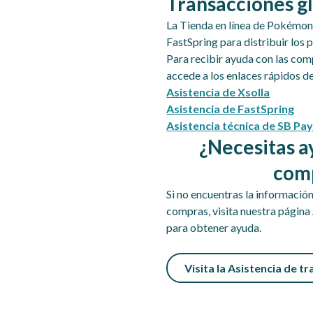
Transacciones g
La Tienda en línea de Pokémon 
FastSpring para distribuir los 
Para recibir ayuda con las comp
accede a los enlaces rápidos d
Asistencia de Xsolla
Asistencia de FastSpring
Asistencia técnica de SB Pa
¿Necesitas a
com
Si no encuentras la informació
compras, visita nuestra página
para obtener ayuda.
Visita la Asistencia de t