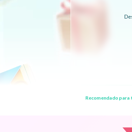
Des
Recomendado para t