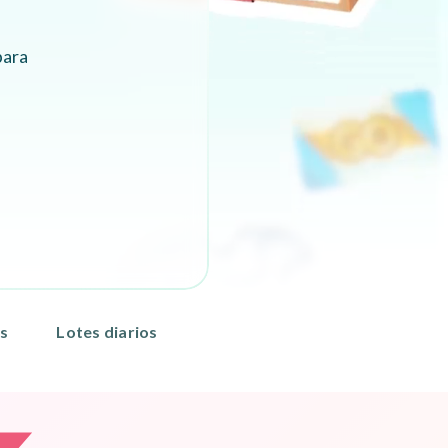
para
s
Lotes diarios