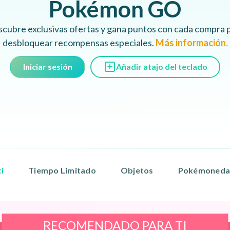
Pokémon GO
cubre exclusivas ofertas y gana puntos con cada compra 
desbloquear recompensas especiales.
Más información.
Iniciar sesión
Añadir atajo del teclado
i
Tiempo Limitado
Objetos
Pokémoneda
RECOMENDADO PARA TI