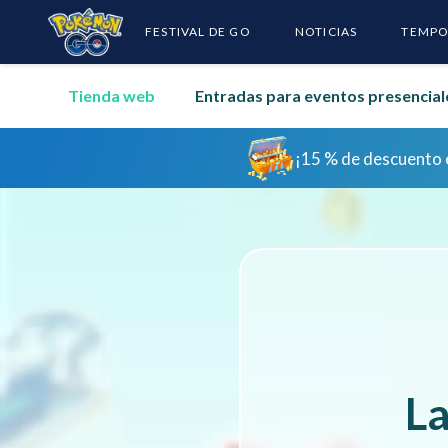
FESTIVAL DE GO
NOTICIAS
TEMPO
Tienda web
Entradas para eventos presencial
¡Inicia
¡Inicia
La