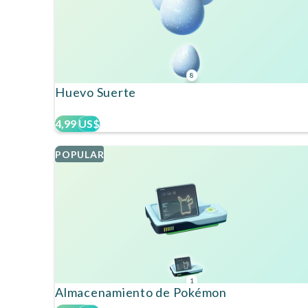
8
Huevo Suerte
4,99 US$
POPULAR
1
Almacenamiento de Pokémon