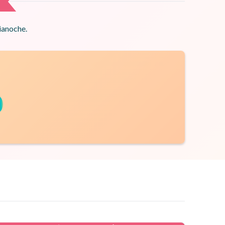
ianoche.